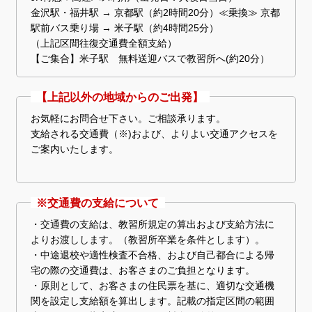
金沢駅・福井駅 → 京都駅（約2時間20分）≪乗換≫ 京都
駅前バス乗り場 → 米子駅（約4時間25分）
（上記区間往復交通費全額支給）
【ご集合】米子駅 無料送迎バスで教習所へ(約20分）
【上記以外の地域からのご出発】
お気軽にお問合せ下さい。ご相談承ります。
支給される交通費（※)および、よりよい交通アクセスを
ご案内いたします。
※交通費の支給について
・交通費の支給は、教習所規定の算出および支給方法に
よりお渡しします。（教習所卒業を条件とします）。
・中途退校や適性検査不合格、および自己都合による帰
宅の際の交通費は、お客さまのご負担となります。
・原則として、お客さまの住民票を基に、適切な交通機
関を設定し支給額を算出します。記載の指定区間の範囲