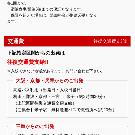
各1回まで、
宿泊食事/延泊3泊までの保証となります。
保証を超えた場合は、追加料金が別途必要となり
ます。
交通費
往復交通費支給!!
下記指定区間からの出発は
往復交通費支給!!
※入校できない地域があります。お問い合わせ下さい。
大阪・京都・兵庫からのご出発
高速バス利用（出発日：入校日当日）
梅田・難波・京都・三宮 → 米子（約3時間30分）
（上記区間往復交通費全額支給）
【ご集合】米子駅 無料送迎バスで教習所へ(約20分）
三重からのご出発