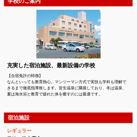
学校のご案内
充実した宿泊施設、最新設備の学校
【合宿免許の特徴】
なんといっても教育熱心。マンツーマン方式で実技も学科も理解で
きるまで徹底指導致します。皆生温泉に隣接しており、冬は温泉、
夏は海水浴と教育で疲れた体を癒すのには最適です。
宿泊施設
レギュラー