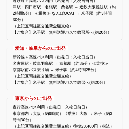
近鉄線＋高速バス利用（出発日：入校日当日）
津駅・四日市駅・名張駅・桑名駅 → 近鉄大阪難波駅（約
2時間5分） ≪乗換≫ なんばOCAT → 米子駅（約3時間
30分）
（上記区間往復交通費全額支給）
【ご集合】米子駅 無料送迎バスで教習所へ(約20分）
愛知・岐阜からのご出発
新幹線＋高速バス利用（出発日：入校日当日）
名古屋駅・岐阜羽島駅 → 京都駅（約35分）≪乗換≫
京都駅前バス乗り場 → 米子駅（約4時間25分）
（上記区間往復交通費全額支給）
【ご集合】米子駅 無料送迎バスで教習へ(約20分）
東京からのご出発
夜行高速バス利用（出発日：入校日前日）
東京都内→大阪（約9時間）《乗換》大阪 → 米子（約3
時間30分）
（上記区間往復交通費全額支給）往復23,400円（税込）