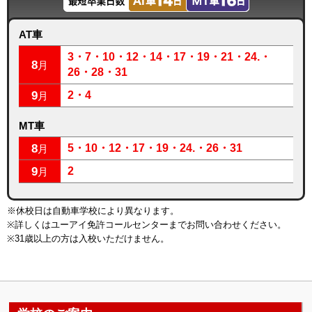
AT車
3・7・10・12・14・17・19・21・24.・
8
月
26・28・31
9
2・4
月
MT車
8
5・10・12・17・19・24.・26・31
月
9
2
月
※休校日は自動車学校により異なります。
※詳しくはユーアイ免許コールセンターまでお問い合わせください。
※31歳以上の方は入校いただけません。