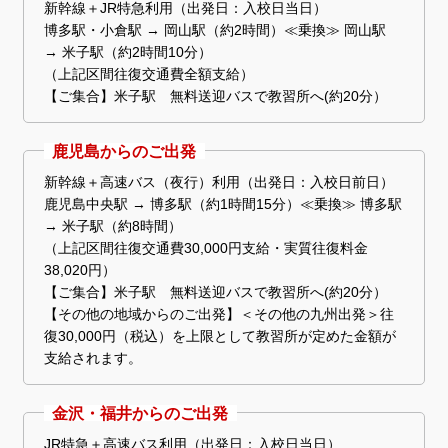
新幹線＋JR特急利用（出発日：入校日当日）
博多駅・小倉駅 → 岡山駅（約2時間）≪乗換≫ 岡山駅
→ 米子駅（約2時間10分）
（上記区間往復交通費全額支給）
【ご集合】米子駅 無料送迎バスで教習所へ(約20分）
鹿児島からのご出発
新幹線＋高速バス（夜行）利用（出発日：入校日前日）
鹿児島中央駅 → 博多駅（約1時間15分）≪乗換≫ 博多駅
→ 米子駅（約8時間）
（上記区間往復交通費30,000円支給・実質往復料金
38,020円）
【ご集合】米子駅 無料送迎バスで教習所へ(約20分）
【その他の地域からのご出発】＜その他の九州出発＞往
復30,000円（税込）を上限として教習所が定めた金額が
支給されます。
金沢・福井からのご出発
JR特急＋高速バス利用（出発日：入校日当日）