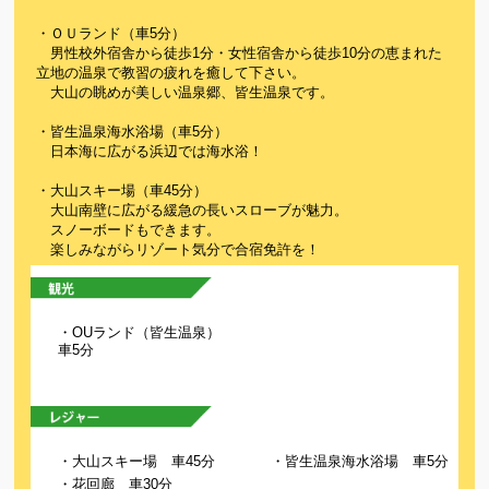
・ＯＵランド（車5分）
男性校外宿舎から徒歩1分・女性宿舎から徒歩10分の恵まれた
立地の温泉で教習の疲れを癒して下さい。
大山の眺めが美しい温泉郷、皆生温泉です。
・皆生温泉海水浴場（車5分）
日本海に広がる浜辺では海水浴！
・大山スキー場（車45分）
大山南壁に広がる緩急の長いスローブが魅力。
スノーボードもできます。
楽しみながらリゾート気分で合宿免許を！
・OUランド（皆生温泉）
車5分
・大山スキー場 車45分
・皆生温泉海水浴場 車5分
・花回廊 車30分