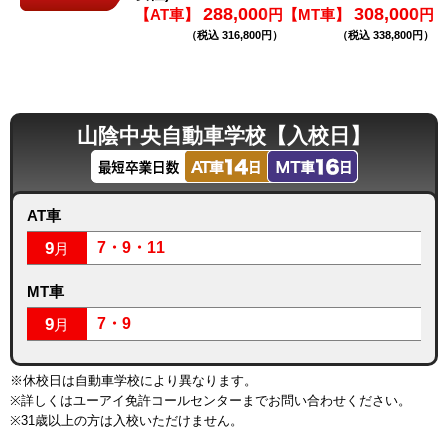
288,000
308,000
【AT車】
円
【MT車】
円
（税込 316,800円）
（税込 338,800円）
山陰中央自動車学校【入校日】
AT車
9
7・9・11
月
MT車
9
7・9
月
※休校日は自動車学校により異なります。
※詳しくはユーアイ免許コールセンターまでお問い合わせください。
※31歳以上の方は入校いただけません。