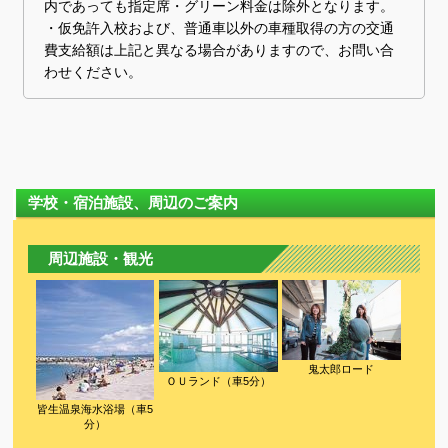
内であっても指定席・グリーン料金は除外となります。
・仮免許入校および、普通車以外の車種取得の方の交通
費支給額は上記と異なる場合がありますので、お問い合
わせください。
学校・宿泊施設、周辺のご案内
周辺施設・観光
鬼太郎ロード
ＯＵランド（車5分）
皆生温泉海水浴場（車5
分）