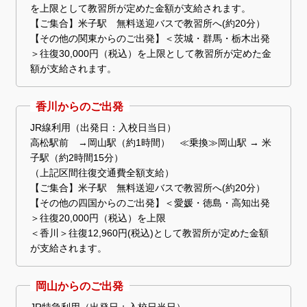
を上限として教習所が定めた金額が支給されます。
【ご集合】米子駅 無料送迎バスで教習所へ(約20分）
【その他の関東からのご出発】＜茨城・群馬・栃木出発
＞往復30,000円（税込）を上限として教習所が定めた金
額が支給されます。
香川からのご出発
JR線利用（出発日：入校日当日）
高松駅前 →岡山駅（約1時間） ≪乗換≫岡山駅 → 米
子駅（約2時間15分）
（上記区間往復交通費全額支給）
【ご集合】米子駅 無料送迎バスで教習所へ(約20分）
【その他の四国からのご出発】＜愛媛・徳島・高知出発
＞往復20,000円（税込）を上限
＜香川＞往復12,960円(税込)として教習所が定めた金額
が支給されます。
岡山からのご出発