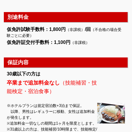
別途料金
仮免許試験手数料：1,800円
/回
（非課税）
（不合格の場合受
験ごとに必要）
仮免許証交付手数料：1,100円
（非課税）
保証内容
30歳以下の方は
卒業まで追加料金なし
（技能補習・技
能検定・宿泊食事）
※ホテルプランは規定宿泊数+3泊まで保証。
以降、男性はレギュラーに移動、女性は追加料金
が発生します。
※追加料金一切なしの期間は1ヶ月を限度とします。
※31歳以上の方は、技能補習/10時限まで、技能検定/