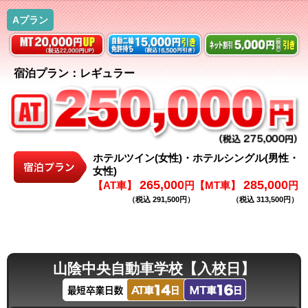
Aプラン
宿泊プラン：レギュラー
ホテルツイン(女性)・ホテルシングル(男性・
女性)
265,000
285,000
【AT車】
円
【MT車】
円
（税込 291,500円）
（税込 313,500円）
山陰中央自動車学校【入校日】