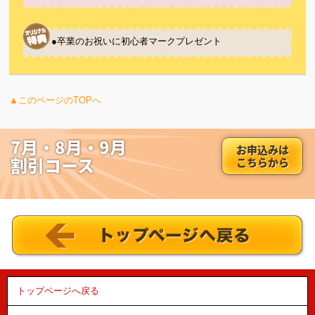
●卒業のお祝いに初心者マークプレゼント
▲このページのTOPへ
7月・8月・9月
お申込みは
割引コース
こちらから
トップページへ戻る