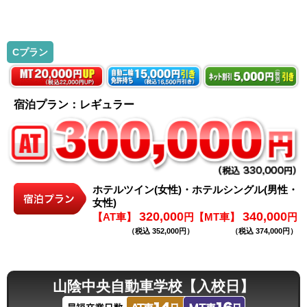
Cプラン
宿泊プラン：レギュラー
ホテルツイン(女性)・ホテルシングル(男性・
女性)
320,000
340,000
【AT車】
円
【MT車】
円
（税込 352,000円）
（税込 374,000円）
山陰中央自動車学校【入校日】