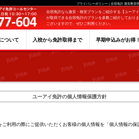
プライバシーポリシー｜合宿免許 激安教習
合宿免許なら激安・格安プランをご紹介する【ユーア
が取得できる合宿免許のプランを多数ご紹介しており
ございますので、ぜひご利用ください。
について
入校から免許取得まで
早期申込みがお得
ユーアイ免許の個人情報保護方針
をご利用の際にご提供いただくお客様の個人情報を「個人情報の保