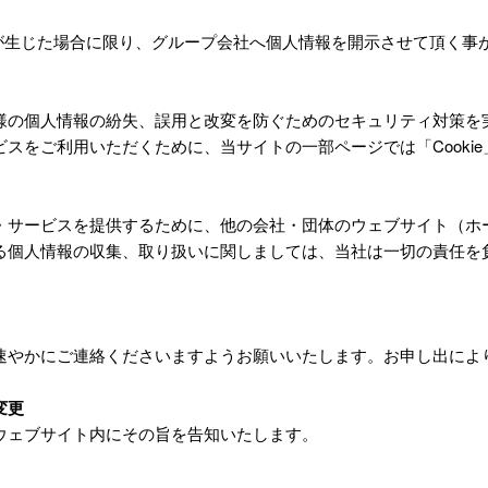
が生じた場合に限り、グループ会社へ個人情報を開示させて頂く事
様の個人情報の紛失、誤用と改変を防ぐためのセキュリティ対策を
スをご利用いただくために、当サイトの一部ページでは「Cooki
・サービスを提供するために、他の会社・団体のウェブサイト（ホ
る個人情報の収集、取り扱いに関しましては、当社は一切の責任を
速やかにご連絡くださいますようお願いいたします。お申し出によ
変更
ウェブサイト内にその旨を告知いたします。