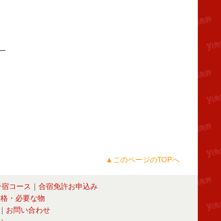
▲このページのTOPへ
合宿コース
｜
合宿免許お申込み
資格・必要な物
｜
お問い合わせ