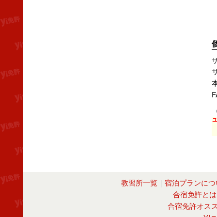
F
教習所一覧
｜
宿泊プランにつ
合宿免許とは
合宿免許オス