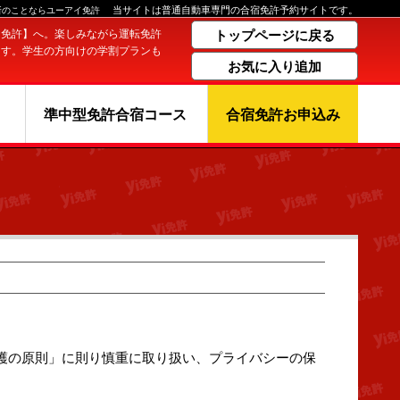
当サイトは普通自動車専門の合宿免許予約サイトです。
所のことならユーアイ免許
イ免許】へ。楽しみながら運転免許
トップページに戻る
ます。学生の方向けの学割プランも
お気に入り追加
！
準中型免許合宿コース
合宿免許お申込み
護の原則」に則り慎重に取り扱い、プライバシーの保