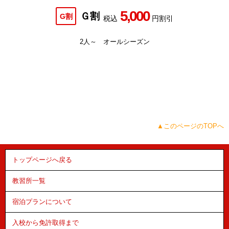
5,000
Ｇ割
G割
税込
円割引
2人～ オールシーズン
▲このページのTOPへ
トップページへ戻る
教習所一覧
宿泊プランについて
入校から免許取得まで