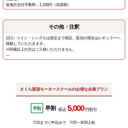
仮免許交付手数料：1,100円（非課税）
その他・注釈
(注1）ツイン・シングルは規定まで保証。延泊の場合はレギュラーへ
移動していただきます。
※60歳以上の方はご入校いただけません。
―
さくら那須モータースクールのお得な企画プラン
5,000
早割
早割
税込
円割引
7/10までに申込みで 7/25～9/20入校