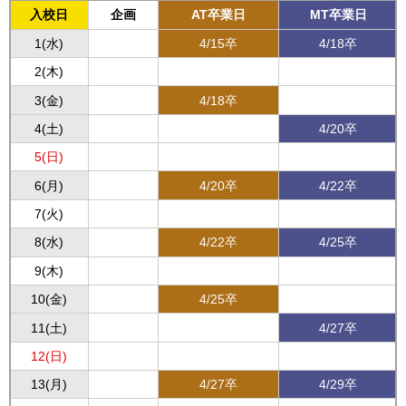
入校日
企画
AT卒業日
MT卒業日
1(水)
4/15卒
4/18卒
2(木)
3(金)
4/18卒
4(土)
4/20卒
5(日)
6(月)
4/20卒
4/22卒
7(火)
8(水)
4/22卒
4/25卒
9(木)
10(金)
4/25卒
11(土)
4/27卒
12(日)
13(月)
4/27卒
4/29卒