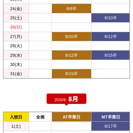
24(金)
8/8卒
25(土)
8/10卒
26(日)
27(月)
8/10卒
8/12卒
28(火)
29(水)
8/12卒
8/15卒
30(木)
31(金)
8/15卒
8月
2026年
入校日
企画
AT卒業日
MT卒業日
1(土)
8/17卒