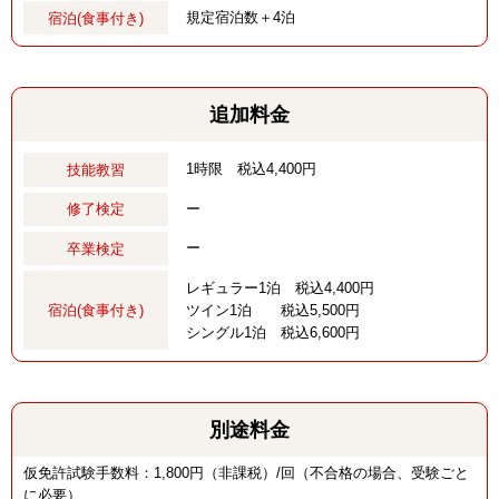
規定宿泊数＋4泊
宿泊(食事付き)
追加料金
1時限 税込4,400円
技能教習
ー
修了検定
ー
卒業検定
レギュラー1泊 税込4,400円
ツイン1泊 税込5,500円
宿泊(食事付き)
シングル1泊 税込6,600円
別途料金
仮免許試験手数料：1,800円（非課税）/回（不合格の場合、受験ごと
に必要）