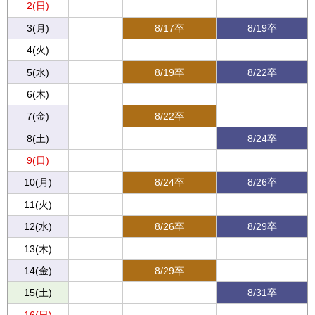
2(日)
3(月)
8/17卒
8/19卒
4(火)
5(水)
8/19卒
8/22卒
6(木)
7(金)
8/22卒
8(土)
8/24卒
9(日)
10(月)
8/24卒
8/26卒
11(火)
12(水)
8/26卒
8/29卒
13(木)
14(金)
8/29卒
15(土)
8/31卒
16(日)