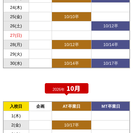
24(木)
25(金)
10/10卒
26(土)
10/12卒
27(日)
28(月)
10/12卒
10/14卒
29(火)
30(水)
10/14卒
10/17卒
10月
2026年
入校日
企画
AT卒業日
MT卒業日
1(木)
2(金)
10/17卒