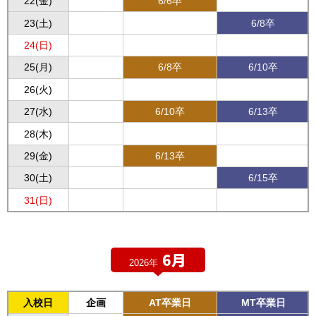
22(金)
6/6卒
23(土)
6/8卒
24(日)
25(月)
6/8卒
6/10卒
26(火)
27(水)
6/10卒
6/13卒
28(木)
29(金)
6/13卒
30(土)
6/15卒
31(日)
6月
2026年
入校日
企画
AT卒業日
MT卒業日