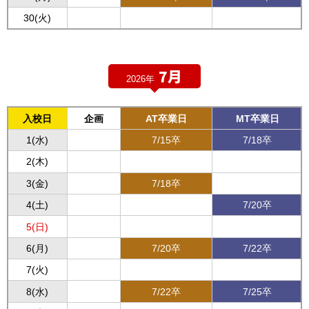
30(火)
7月
2026年
入校日
企画
AT卒業日
MT卒業日
1(水)
7/15卒
7/18卒
2(木)
3(金)
7/18卒
4(土)
7/20卒
5(日)
6(月)
7/20卒
7/22卒
7(火)
8(水)
7/22卒
7/25卒