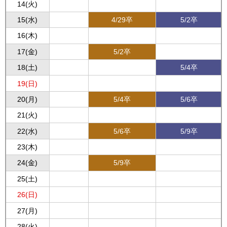
14(火)
15(水)
4/29卒
5/2卒
16(木)
17(金)
5/2卒
18(土)
5/4卒
19(日)
20(月)
5/4卒
5/6卒
21(火)
22(水)
5/6卒
5/9卒
23(木)
24(金)
5/9卒
25(土)
26(日)
27(月)
28(火)