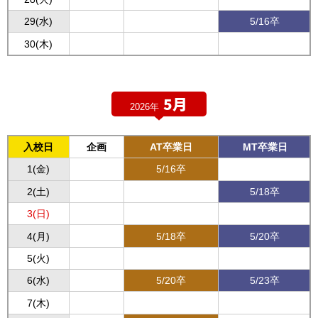
29(水)
5/16卒
30(木)
5月
2026年
入校日
企画
AT卒業日
MT卒業日
1(金)
5/16卒
2(土)
5/18卒
3(日)
4(月)
5/18卒
5/20卒
5(火)
6(水)
5/20卒
5/23卒
7(木)