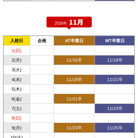
11月
2026年
入校日
企画
AT卒業日
MT卒業日
1(日)
2(月)
11/16卒
11/18卒
3(火)
4(水)
11/18卒
11/21卒
5(木)
6(金)
11/21卒
7(土)
11/23卒
8(日)
9(月)
11/23卒
11/25卒
10(火)