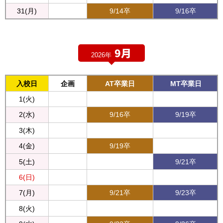
31(月)
9/14卒
9/16卒
9月
2026年
入校日
企画
AT卒業日
MT卒業日
1(火)
2(水)
9/16卒
9/19卒
3(木)
4(金)
9/19卒
5(土)
9/21卒
6(日)
7(月)
9/21卒
9/23卒
8(火)