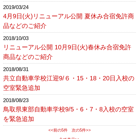
2019/03/24
4月9日(火)リニューアル公開 夏休み合宿免許商
品などのご紹介
2018/10/03
リニューアル公開 10月9日(火)春休み合宿免許
商品などのご紹介
2018/08/31
共立自動車学校江迎9/６・15・18・20日入校の
空室緊急追加
2018/08/23
鳥取県東部自動車学校9/5・6・7・8入校の空室
を緊急追加
<<前の5件
次の5件>>